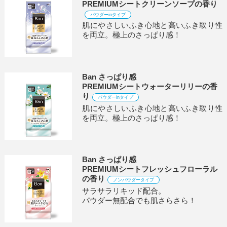
PREMIUMシート
クリーンソープの香り
パウダーinタイプ
肌にやさしいふき心地と高いふき取り性
を両立。極上のさっぱり感！
Ban さっぱり感
PREMIUMシート
ウォーターリリーの香
り
パウダーinタイプ
肌にやさしいふき心地と高いふき取り性
を両立。極上のさっぱり感！
Ban さっぱり感
PREMIUMシート
フレッシュフローラル
の香り
ノンパウダータイプ
サラサラリキッド配合。
パウダー無配合でも肌さらさら！