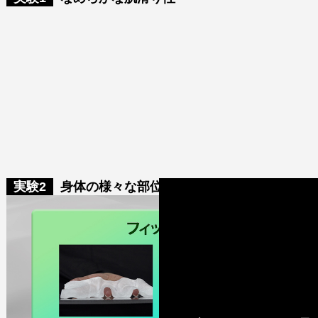
実験2
身体の様々な部位に密着するフィット性