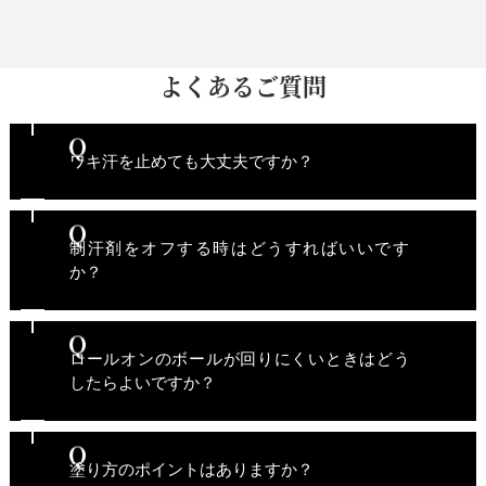
よくあるご質問
ワキ汗を止めても大丈夫ですか？
制汗剤をオフする時はどうすればいいです
か？
ロールオンのボールが回りにくいときはどう
したらよいですか？
塗り方のポイントはありますか？